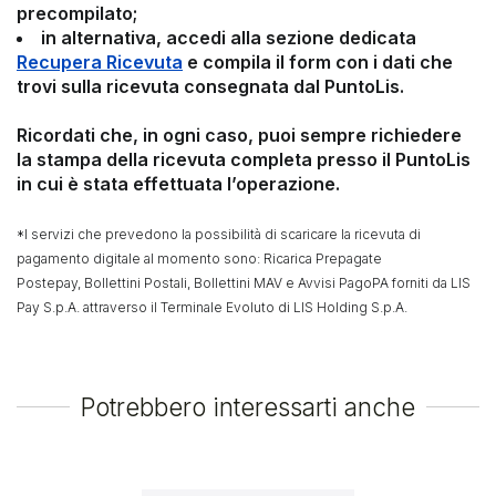
precompilato;
in alternativa, accedi alla sezione dedicata
Recupera Ricevuta
e compila il form con i dati che
trovi sulla ricevuta consegnata dal PuntoLis.
Ricordati che, in ogni caso, puoi sempre richiedere
la stampa della ricevuta completa presso il PuntoLis
in cui è stata effettuata l’operazione.
*I servizi che prevedono la possibilità di scaricare la ricevuta di
pagamento digitale al momento sono: Ricarica Prepagate
Postepay, Bollettini Postali, Bollettini MAV e Avvisi PagoPA forniti da LIS
Pay S.p.A. attraverso il Terminale Evoluto di LIS Holding S.p.A.
Potrebbero interessarti anche